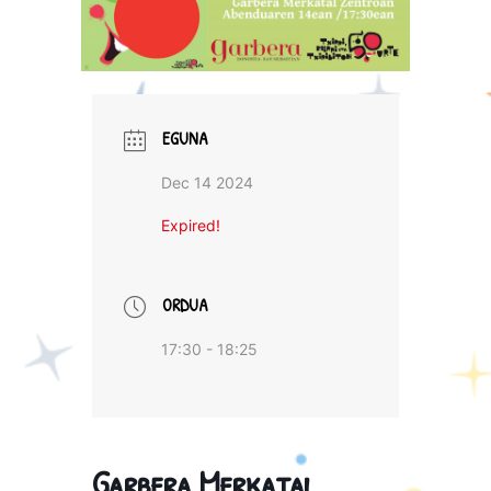
EGUNA
Dec 14 2024
Expired!
ORDUA
17:30 - 18:25
Garbera Merkatal