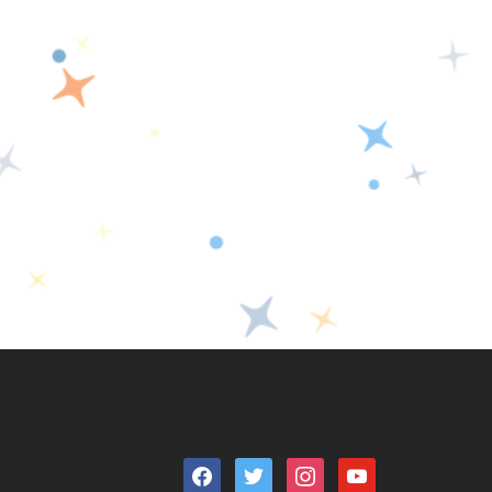
facebook
twitter
instagram
youtube