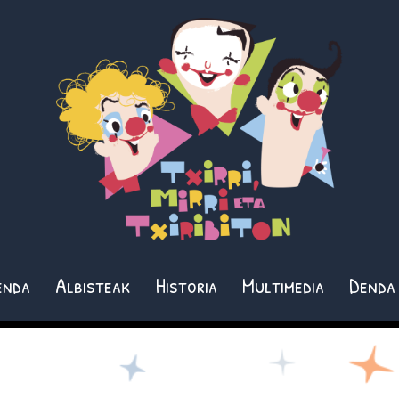
enda
Albisteak
Historia
Multimedia
Denda