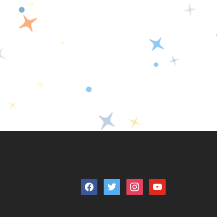
facebook
twitter
instagram
youtube