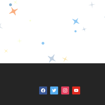
facebook
twitter
instagram
youtube