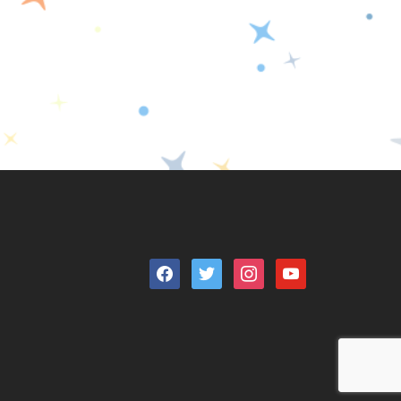
facebook
twitter
instagram
youtube