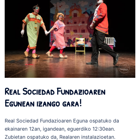
Real Sociedad Fundazioaren
Egunean izango gara!
Real Sociedad Fundazioaren Eguna ospatuko da
ekainaren 12an, igandean, eguerdiko 12:30ean.
Zubietan ospatuko da, Realaren instalazioetan.