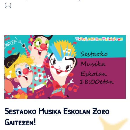
[…]
Sestaoko Musika Eskolan Zoro
Gaitezen!