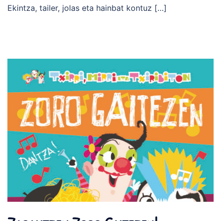
Ekintza, tailer, jolas eta hainbat kontuz […]