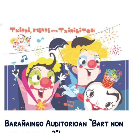
Barañaingo Auditorioan “Bart non