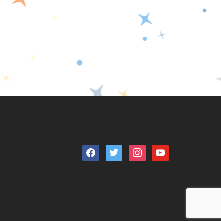
facebook
twitter
instagram
youtube