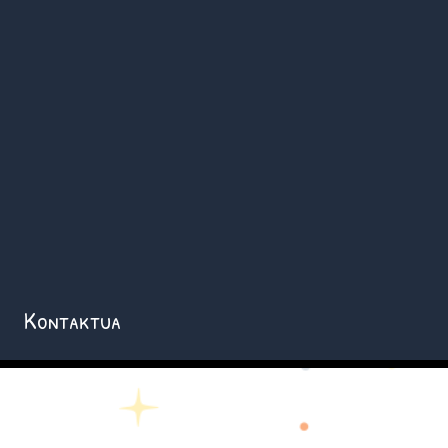
Kontaktua