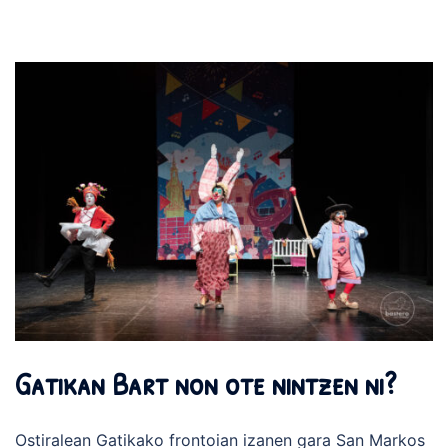
Gatikan Bart non ote nintzen ni?
Ostiralean Gatikako frontoian izanen gara San Markos