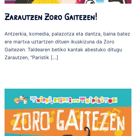
Zarautzen Zoro Gaitezen!
Antzerkia, komedia, palazotza eta dantza, baina batez
ere martxa uztartzen dituen ikuskizuna da Zoro
Gaitezen. Taldearen betiko kantak abestuko ditugu
Zarautzen, “Paristik […]