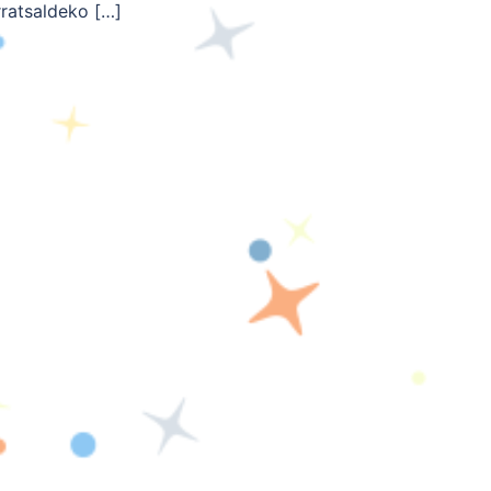
rratsaldeko […]