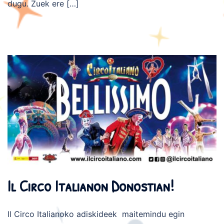
dugu. Zuek ere […]
Il Circo Italianon Donostian!
Il Circo Italianoko adiskideek maitemindu egin