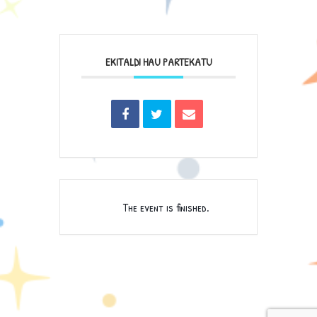
EKITALDI HAU PARTEKATU
The event is finished.