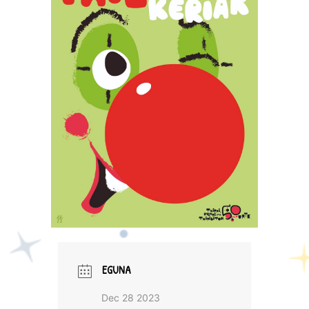
EGUNA
Dec 28 2023