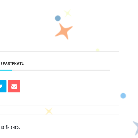
AU PARTEKATU
is finished.