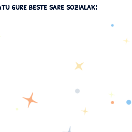
atu gure beste sare sozialak: